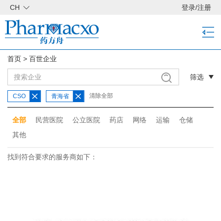
CH
登录
/
注册
首页
>
百世企业
筛选
清除全部
CSO
青海省
全部
民营医院
公立医院
药店
网络
运输
仓储
其他
找到符合要求的服务商如下：