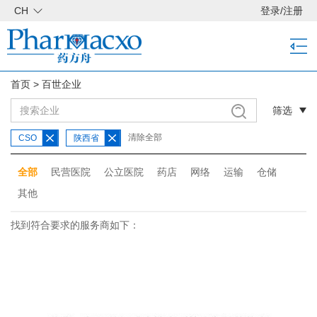
CH
登录
/
注册
首页
>
百世企业
筛选
清除全部
CSO
陕西省
全部
民营医院
公立医院
药店
网络
运输
仓储
其他
找到符合要求的服务商如下：