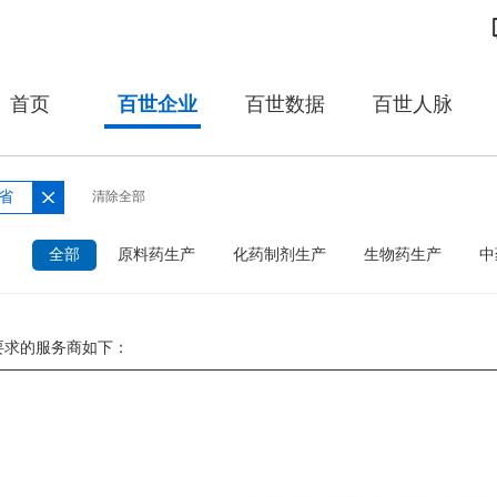
首页
百世企业
百世数据
百世人脉
省
清除全部
：
全部
原料药生产
化药制剂生产
生物药生产
中
要求的服务商如下：