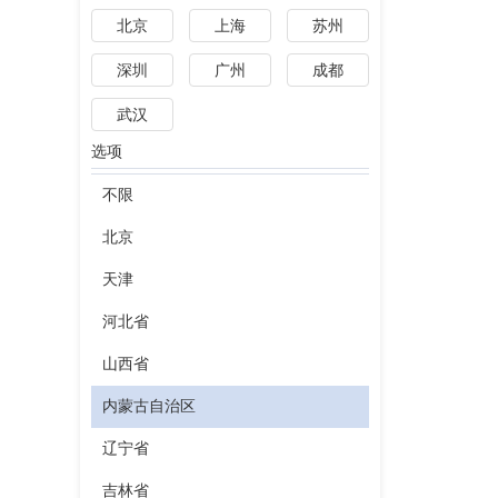
北京
上海
苏州
深圳
广州
成都
武汉
选项
不限
北京
天津
河北省
山西省
内蒙古自治区
辽宁省
吉林省