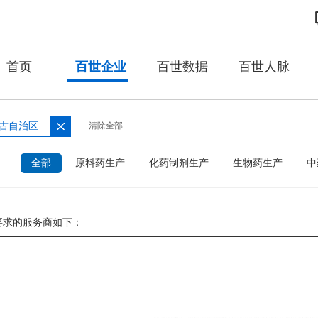
首页
百世企业
百世数据
百世人脉
古自治区
清除全部
：
全部
原料药生产
化药制剂生产
生物药生产
中
要求的服务商如下：