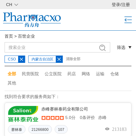
CH
登录
/
注册
首页
>
百世企业
筛选
清除全部
CSO
内蒙古自治区
全部
民营医院
公立医院
药店
网络
运输
仓储
其他
找到符合要求的服务商如下：
赤峰赛林泰药业有限公司
5.0分
赤峰
0条评价
213183
赛林泰
21266800
107