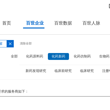
首页
百世企业
百世数据
百世人脉
省
清除全部
：
全部
化药原料药
化药新药
化药仿制药
生物药
新药发现研究
临床前研究
临床研究
注册
要求的服务商如下：