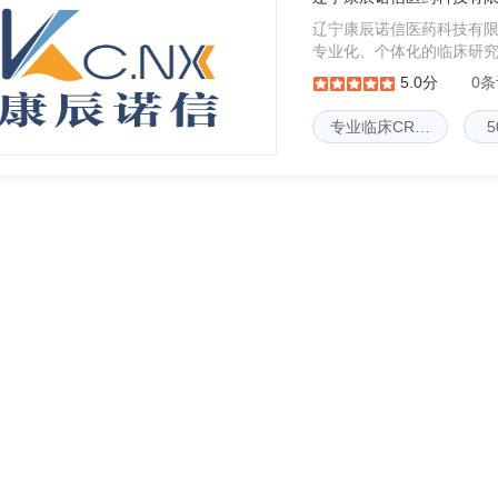
辽宁康辰诺信医药科技有
专业化、个体化的临床研究
验、II～IV期临床试验
5.0分
0
验及特医食品临床试验，
专业临床CR…
5