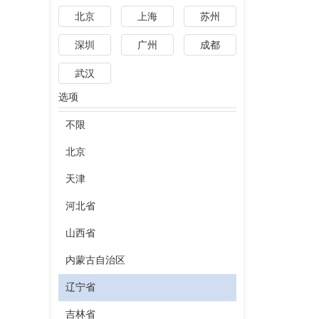
北京
上海
苏州
深圳
广州
成都
武汉
选项
不限
北京
天津
河北省
山西省
内蒙古自治区
辽宁省
吉林省