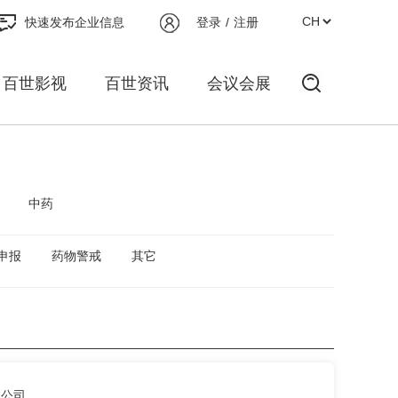
快速发布企业信息
登录
/
注册
百世影视
百世资讯
会议会展
中药
申报
药物警戒
其它
限公司