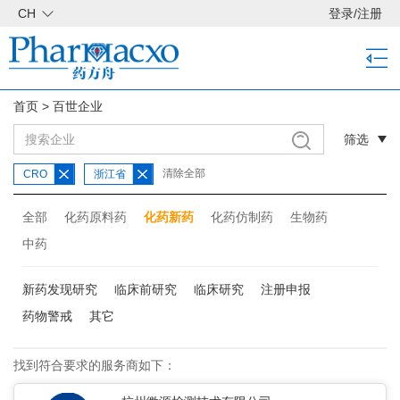
CH
登录
/
注册
首页
>
百世企业
筛选
清除全部
CRO
浙江省
全部
化药原料药
化药新药
化药仿制药
生物药
中药
新药发现研究
临床前研究
临床研究
注册申报
药物警戒
其它
找到符合要求的服务商如下：