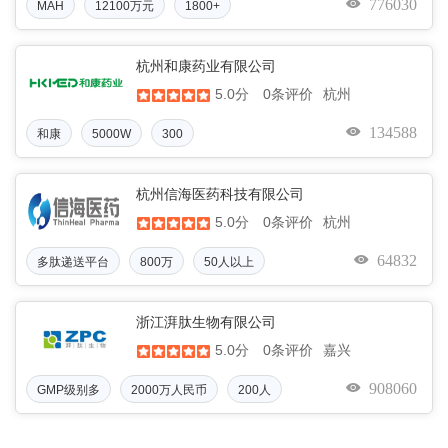
776030
MAH
12100万元
1800+
杭州和康药业有限公司
5.0分
杭州
0条评价
134588
和康
5000W
300
杭州信海医药科技有限公司
5.0分
杭州
0条评价
64832
多肽递送平台
800万
50人以上
浙江湃肽生物有限公司
5.0分
嘉兴
0条评价
908060
GMP级别多
2000万人民币
200人