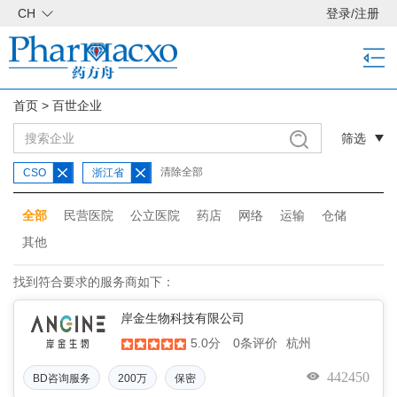
CH
登录
/
注册
首页
>
百世企业
筛选
清除全部
CSO
浙江省
全部
民营医院
公立医院
药店
网络
运输
仓储
其他
找到符合要求的服务商如下：
岸金生物科技有限公司
5.0分
杭州
0条评价
442450
BD咨询服务
200万
保密