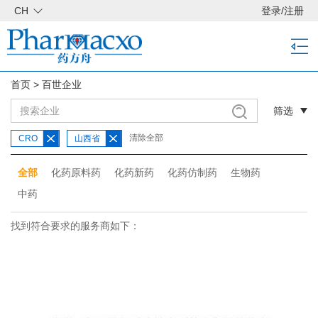
CH
登录
/
注册
首页
>
百世企业
筛选
清除全部
CRO
山西省
全部
化药原料药
化药新药
化药仿制药
生物药
中药
找到符合要求的服务商如下：