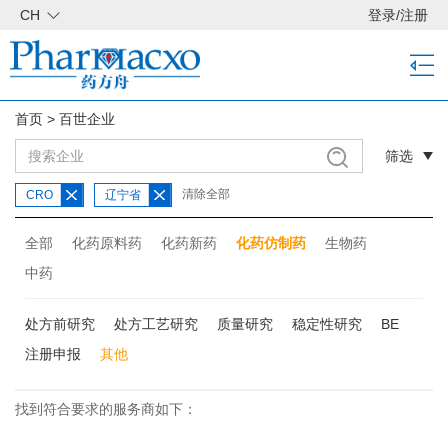
CH
登录
/
注册
首页
>
百世企业
筛选
清除全部
CRO
辽宁省
全部
化药原料药
化药新药
化药仿制药
生物药
中药
处方前研究
处方工艺研究
质量研究
稳定性研究
BE
注册申报
其他
找到符合要求的服务商如下：