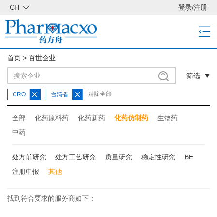
CH
登录
/
注册
首页
>
百世企业
筛选
清除全部
CRO
台湾省
全部
化药原料药
化药新药
化药仿制药
生物药
中药
处方前研究
处方工艺研究
质量研究
稳定性研究
BE
注册申报
其他
找到符合要求的服务商如下：