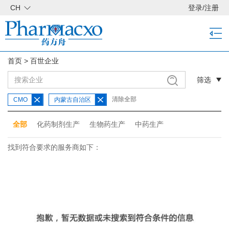
CH
登录
/
注册
首页
>
百世企业
筛选
清除全部
CMO
内蒙古自治区
全部
化药制剂生产
生物药生产
中药生产
找到符合要求的服务商如下：