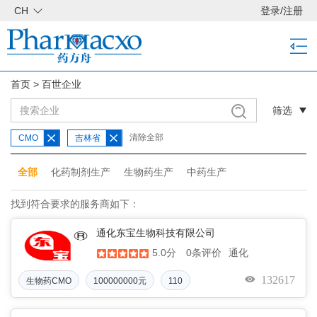
CH
登录
/
注册
首页
>
百世企业
筛选
清除全部
CMO
吉林省
全部
化药制剂生产
生物药生产
中药生产
找到符合要求的服务商如下：
通化东宝生物科技有限公司
5.0分
通化
0条评价
132617
生物药CMO
100000000元
110