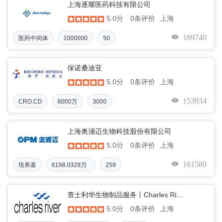
上海逐耀医药科技有限公司
5.0分
上海
0条评价
169740
医药中间体
1000000
50
保诺桑迪亚
5.0分
上海
0条评价
153934
CRO.CD
8000万
3000
上海奥浦迈生物科技股份有限公司
5.0分
上海
0条评价
161580
培养基
8198.0328万
259
元人民币
查士利华生物制品服务丨Charles River
5.0分
上海
0条评价