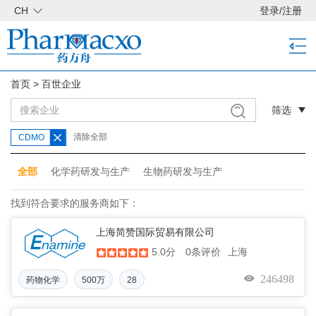
CH
登录
/
注册
首页
>
百世企业
筛选
清除全部
CDMO
全部
化学药研发与生产
生物药研发与生产
找到符合要求的服务商如下：
上海简赞国际贸易有限公司
5.0分
上海
0条评价
246498
药物化学
500万
28