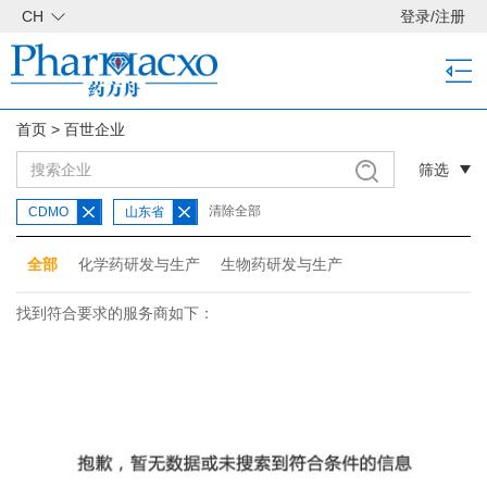
CH
登录
/
注册
首页
>
百世企业
筛选
清除全部
CDMO
山东省
全部
化学药研发与生产
生物药研发与生产
找到符合要求的服务商如下：