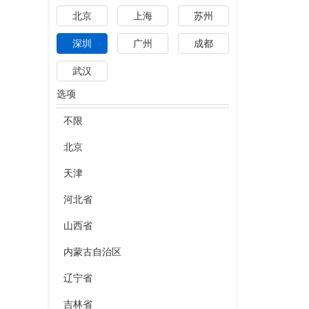
北京
上海
苏州
深圳
广州
成都
武汉
选项
不限
北京
天津
河北省
山西省
内蒙古自治区
辽宁省
吉林省