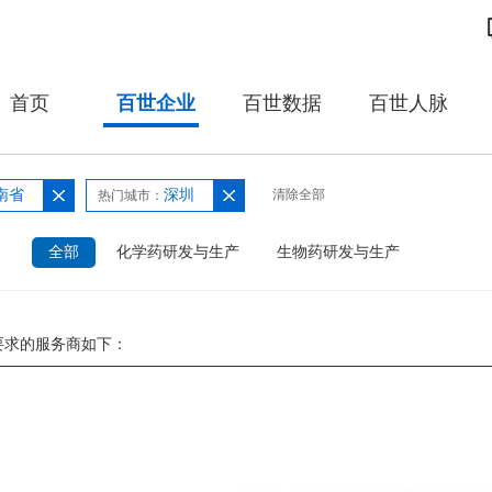
首页
百世企业
百世数据
百世人脉
南省
深圳
清除全部
热门城市：
：
全部
化学药研发与生产
生物药研发与生产
要求的服务商如下：