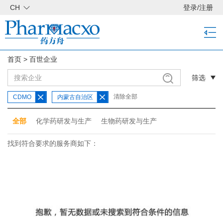
CH
登录
/
注册
首页
>
百世企业
筛选
清除全部
CDMO
内蒙古自治区
全部
化学药研发与生产
生物药研发与生产
找到符合要求的服务商如下：