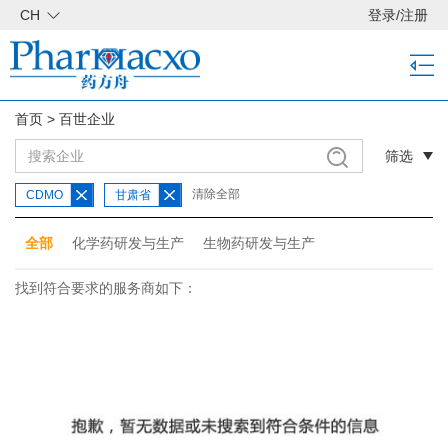
CH
登录
/
注册
首页
>
百世企业
筛选
清除全部
CDMO
甘肃省
全部
化学药研发与生产
生物药研发与生产
找到符合要求的服务商如下：