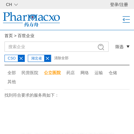
CH
登录
/
注册
首页
>
百世企业
筛选
清除全部
CSO
湖北省
全部
民营医院
公立医院
药店
网络
运输
仓储
其他
找到符合要求的服务商如下：