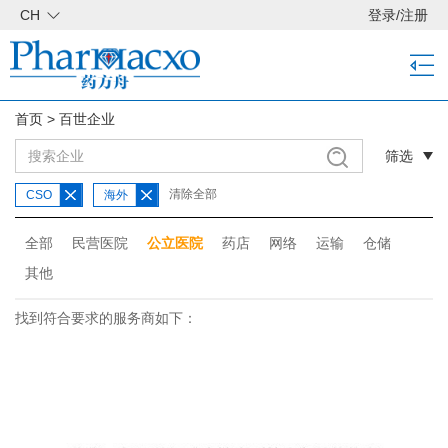
CH
登录
/
注册
首页
>
百世企业
筛选
清除全部
CSO
海外
全部
民营医院
公立医院
药店
网络
运输
仓储
其他
找到符合要求的服务商如下：