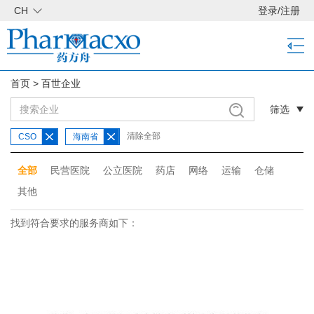
CH
登录
/
注册
首页
>
百世企业
筛选
清除全部
CSO
海南省
全部
民营医院
公立医院
药店
网络
运输
仓储
其他
找到符合要求的服务商如下：