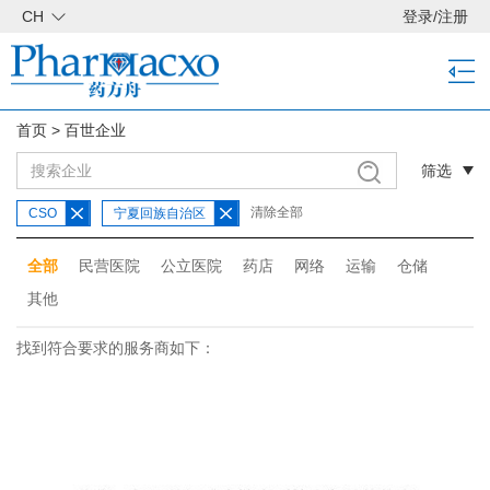
CH
登录
/
注册
首页
>
百世企业
筛选
清除全部
CSO
宁夏回族自治区
全部
民营医院
公立医院
药店
网络
运输
仓储
其他
找到符合要求的服务商如下：