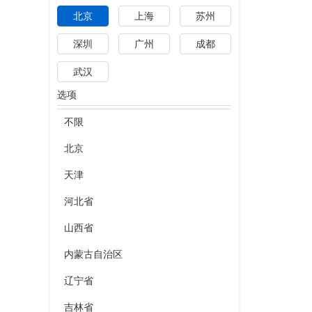
北京
上海
苏州
深圳
广州
成都
武汉
选项
不限
北京
天津
河北省
山西省
内蒙古自治区
辽宁省
吉林省