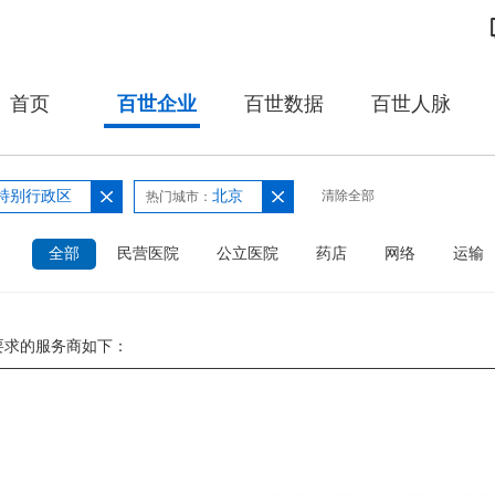
首页
百世企业
百世数据
百世人脉
特别行政区
北京
清除全部
热门城市：
：
全部
民营医院
公立医院
药店
网络
运输
要求的服务商如下：