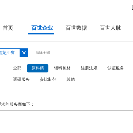
首页
百世企业
百世数据
百世人脉
黑龙江省
清除全部
：
全部
原料药
辅料包材
注册法规
认证服务
调研服务
参比制剂
其他
要求的服务商如下：