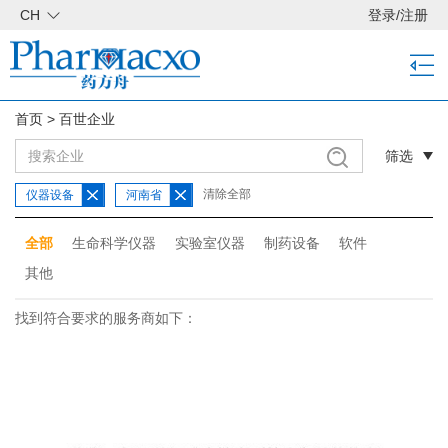
CH
登录
/
注册
首页
>
百世企业
筛选
清除全部
仪器设备
河南省
全部
生命科学仪器
实验室仪器
制药设备
软件
其他
找到符合要求的服务商如下：