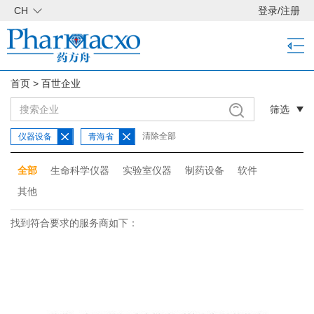
CH
登录
/
注册
首页
>
百世企业
筛选
清除全部
仪器设备
青海省
全部
生命科学仪器
实验室仪器
制药设备
软件
其他
找到符合要求的服务商如下：