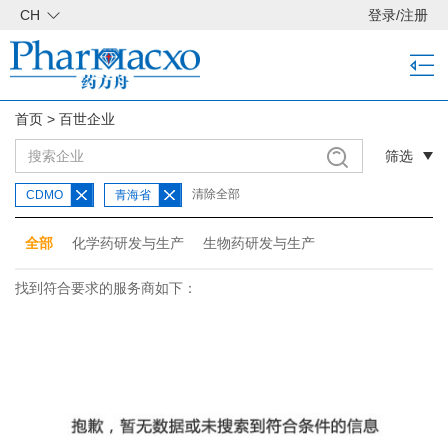
CH
登录
/
注册
首页
>
百世企业
筛选
清除全部
CDMO
青海省
全部
化学药研发与生产
生物药研发与生产
找到符合要求的服务商如下：