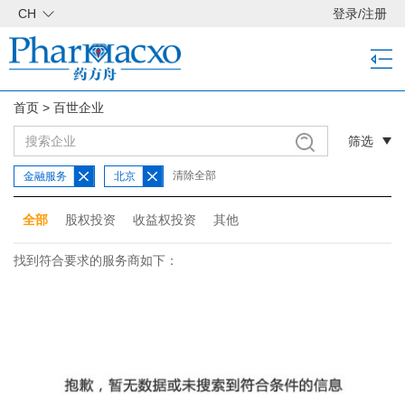
CH
登录
/
注册
首页
>
百世企业
筛选
清除全部
金融服务
北京
全部
股权投资
收益权投资
其他
找到符合要求的服务商如下：