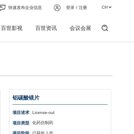
快速发布企业信息
登录
/
注册
百世影视
百世资讯
会议会展
铝碳酸镁片
License-out
项目述求
化药仿制药
项目类型
已获批上市
项目阶段