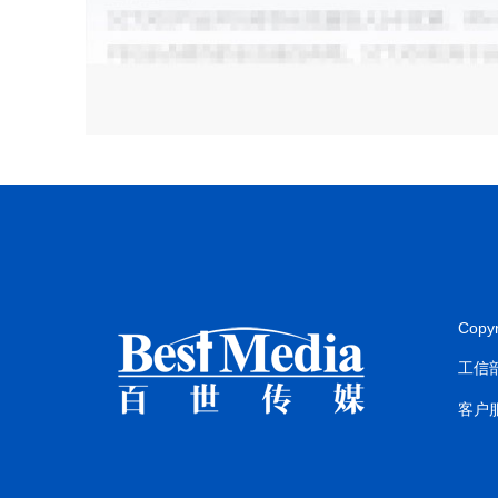
Copy
工信部
客户服