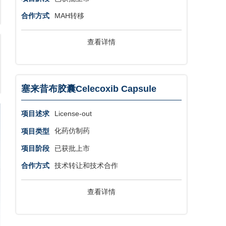
MAH转移
合作方式
查看详情
塞来昔布胶囊Celecoxib Capsule
License-out
项目述求
化药仿制药
项目类型
已获批上市
项目阶段
技术转让和技术合作
合作方式
查看详情