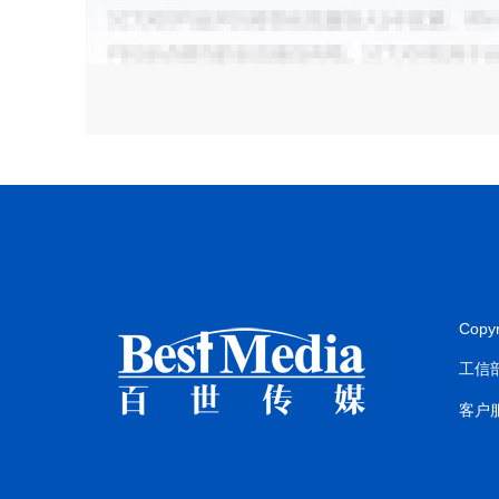
Copy
工信部
客户服