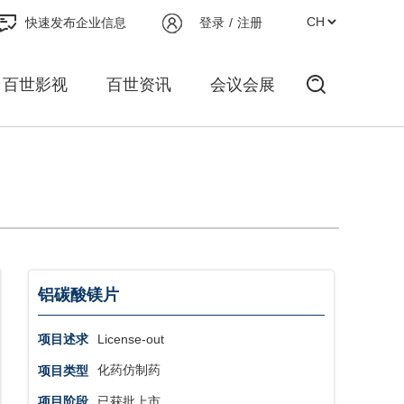
快速发布企业信息
登录
/
注册
百世影视
百世资讯
会议会展
铝碳酸镁片
License-out
项目述求
化药仿制药
项目类型
已获批上市
项目阶段