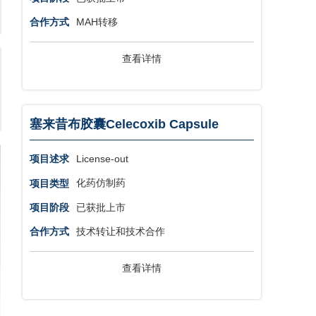
MAH转移
合作方式
查看详情
塞来昔布胶囊Celecoxib Capsule
License-out
项目述求
化药仿制药
项目类型
已获批上市
项目阶段
技术转让和技术合作
合作方式
查看详情