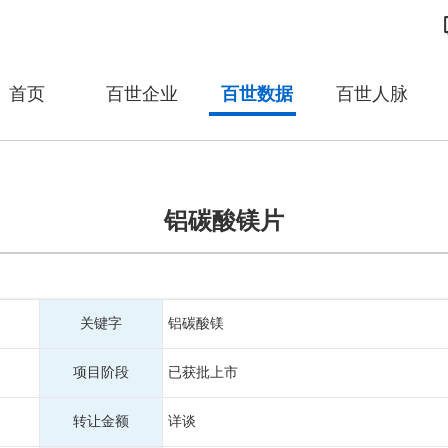
首页
百世企业
百世数据
百世人脉
铝碳酸镁片
关键字
铝碳酸镁
项目阶段
已获批上市
转让金额
详谈