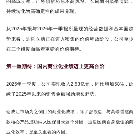
的高成功率，正将创新药原本高风险、长周期的概率博弈，
持续转化为高确定性的成果兑现。
从2025年报与2026年一季报所呈现的经营数据和基本面趋
势来看，迪哲医药正在进入密集的价值释放阶段，公司至少
在三个维度面临着重磅的价值期待。
第一重期待：国内商业化业绩迈上更高台阶
2026年一季度，公司实现收入2.53亿元，同比增加58%，延
续了2025年以来的销售金额强劲增长趋势。
达成让市场为之侧目的商业化成绩，除了
舒沃哲
与高瑞哲这两
款核心产品成功纳入医保目录这个外因，迪哲医药自身极佳的商
业化效率，是至关重要的内因。