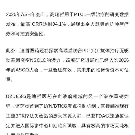
2025年ASH年会上，高瑞哲用于PTCL一线治疗的研究数据
发布，最高 ORR达到94.1%，展现出令人鼓舞的抗肿瘤疗
效和可控的安全性。
此外，迪哲医药还在探索高瑞哲联合PD-(L)1 抗体治疗无驱
动基因突变NSCLC的潜力，该项研究进展也已经入选2026
年的ASCO大会，一旦验证有效，其未来的临床价值不可估
量。
DZD8586是迪哲医药在血液瘤领域的又一个潜在重磅炸
弹，该药物首创了LYN/BTK双靶点抑制机制，直接瞄准现有
主流BTK疗法失效后的庞大基数人群，已获FDA快速通道认
定并进入国际多中心III期临床试验，具有极高的市场天花板