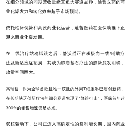
在细分领域的同期营收量级直追大赛道品种，迪哲医药的商
业化爆发力和转化效率超乎市场预期。
依托临床优势和高效商业化运营，迪哲医药在医保助推下正
迎来商业化爆发期。
在二线治疗站稳脚跟之后，舒沃哲正在积极向一线/辅助疗
法及新适应症拓展，其成为肺癌基石疗法的趋势愈发明确，
放量空间巨大。
高瑞哲
作为全球首款且唯一获批的外周T细胞淋巴瘤创新药，
在长期缺乏创新疗法的细分赛道实现了“降维打击”，医保首年超
300%的销售增速仅是起点。
双核驱动下，公司正迈入高确定性的复利增长期，国内商业