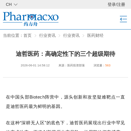
CH
登录
/
注册
当前位置：
首页
行业资讯
行业资讯
医药财经
迪哲医药：高确定性下的三个超级期待
2026-06-01 14:58:12
来源：医药投资部落
浏览量：
563
在中国头部Biotech阵营中，源头创新和攻坚疑难靶点一直
是迪哲医药最为鲜明的基因。
在这种“深耕无人区”的底色下，迪哲医药展现出行业中罕见