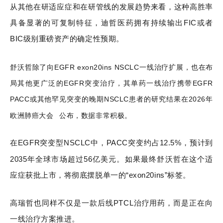
从其他在研适应症和在研管线的发展趋势来看，这种高胜率
具备显著的可复制特征，迪哲医药拥有持续输出FIC或者
BIC级别重磅资产的确定性预期。
舒沃哲除了向EGFR exon20ins NSCLC一线治疗扩展，也在布
局其他更广泛的EGFR突变治疗，其单药一线治疗携带EGFR
PACC或其他罕见突变的晚期NSCLC患者的研究结果在2026年
欧洲肺癌大会
公布，数据非常积极。
在EGFR突变型NSCLC中，PACC突变约占12.5%，预计到
2035年全球市场超过56亿美元。如果最终舒沃哲在这个适
应症获批上市，将彻底摆脱单一的“exon20ins”标签。
高瑞哲也同样不仅是一款后线PTCL治疗用药，而是正在向
一线治疗方案推进。