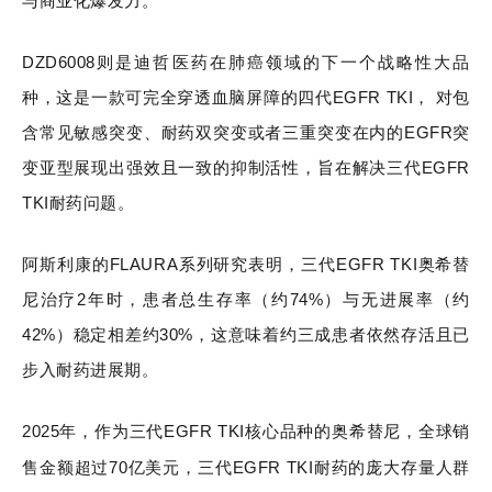
与商业化爆发力。
DZD6008则是迪哲医药在肺癌领域的下一个战略性大品
种，这是一款可完全穿透血脑屏障的四代EGFR TKI， 对包
含常见敏感突变、耐药双突变或者三重突变在内的EGFR突
变亚型展现出强效且一致的抑制活性，旨在解决三代EGFR
TKI耐药问题。
阿斯利康的FLAURA系列研究表明，三代EGFR TKI奥希替
尼治疗2年时，患者总生存率（约74%）与无进展率（约
42%）稳定相差约30%，这意味着约三成患者依然存活且已
步入耐药进展期。
2025年，作为三代EGFR TKI核心品种的奥希替尼，全球销
售金额超过70亿美元，三代EGFR TKI耐药的庞大存量人群