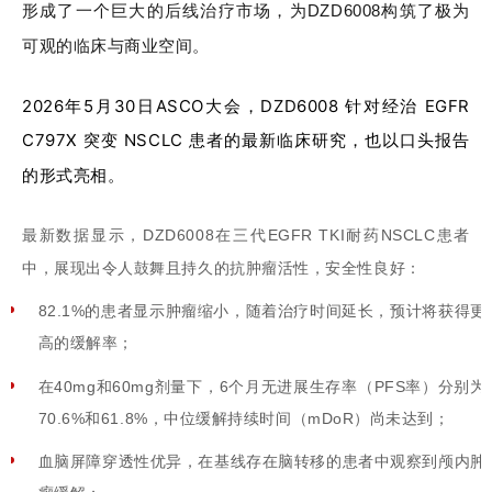
形成了一个巨大的后线治疗市场，为DZD6008构筑了极为
可观的临床与商业空间。
2026年5
月30
日ASCO大会，DZD6008 针对经治 EGFR
C797X 突变 NSCLC 患者的最新临床研究，也以口头报告
的形式亮相。
最新数据显示，DZD6008在三代EGFR TKI耐药NSCLC患者
中，展现出令人鼓舞且持久的抗肿瘤活性，安全性良好：
82.1%的患者显示肿瘤缩小，随着治疗时间延长，预计将获得更
高的缓解率；
在40mg和60mg剂量下，6个月无进展生存率（PFS率）分别为
70.6%和61.8%，中位缓解持续时间（mDoR）尚未达到；
血脑屏障穿透性优异，在基线存在脑转移的患者中观察到颅内肿