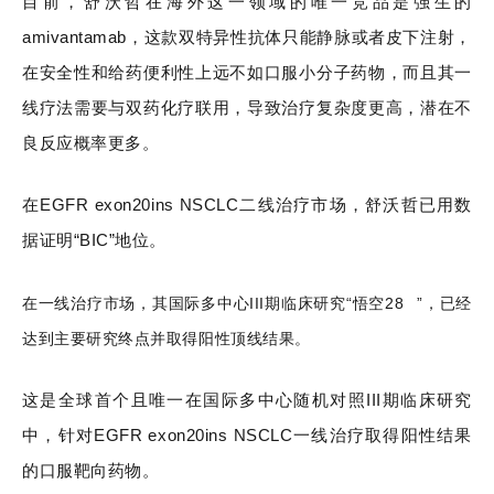
目前，舒沃哲在海外这一领域的唯一竞品是强生的
amivantamab，这款双特异性抗体只能静脉或者皮下注射，
在安全性和给药便利性上远不如口服小分子药物，而且其一
线疗法需要与双药化疗联用，导致治疗复杂度更高，潜在不
良反应概率更多。
在EGFR exon20ins NSCLC二线治疗市场，舒沃哲已用数
据证明“BIC”地位。
在一线治疗市场，其国际多中心III期临床研究“
悟空28
”，已经
达到主要研究终点并取得阳性顶线结果。
这是全球首个且唯一在国际多中心随机对照III期临床研究
中，针对EGFR exon20ins NSCLC一线治疗取得阳性结果
的口服靶向药物。