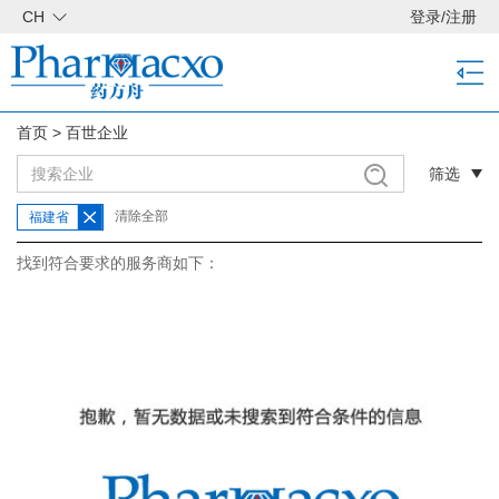
CH
登录
/
注册
首页
>
百世企业
筛选
清除全部
福建省
找到符合要求的服务商如下：