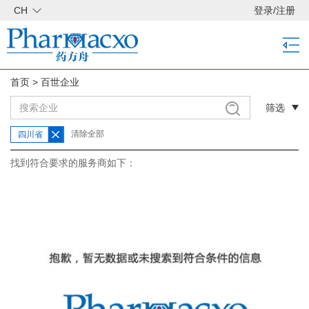
CH
登录
/
注册
首页
>
百世企业
筛选
清除全部
四川省
找到符合要求的服务商如下：