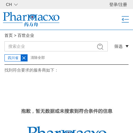
CH
登录
/
注册
首页
>
百世企业
筛选
清除全部
四川省
找到符合要求的服务商如下：