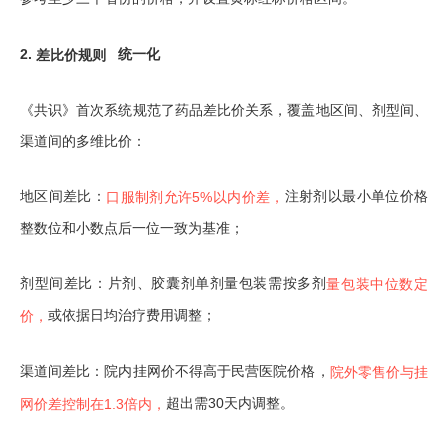
2.
差比价规则
统一化
《共识》首次系统规范了药品差比价关系，覆盖地区间、剂型间、
渠道间的多维比价：
地区间差比：
注射剂以最小单位价格
口服制剂允许5%以内价差，
整数位和小数点后一位一致为基准；
剂型间差比：片剂、胶囊剂单剂量包装需按多剂
量包装中位数定
或依据日均治疗费用调整；
价，
渠道间差比：院内挂网价不得高于民营医院价格，
院外零售价与挂
超出需30天内调整。
网价差控制在1.3倍内，