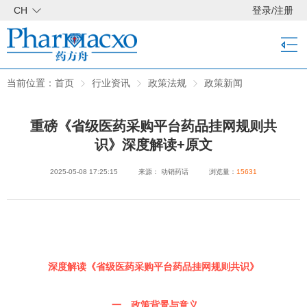
CH
登录
/
注册
当前位置：
首页
行业资讯
政策法规
政策新闻
​重磅《省级医药采购平台药品挂网规则共
识》深度解读+原文
2025-05-08 17:25:15
来源： 动销药话
浏览量：
15631
深度解读《省级医药采购平台药品挂网规则共识》
一、政策背景与意义