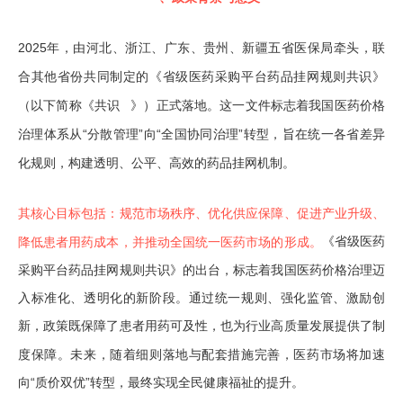
2025年，由河北、浙江、广东、贵州、新疆五省医保局牵头，联
合其他省份共同制定的《省级医药采购平台药品挂网规则共识》
（以下简称《
共识
》）正式落地。这一文件标志着我国医药价格
治理体系从“分散管理”向“全国协同治理”转型，旨在统一各省差异
化规则，构建透明、公平、高效的药品挂网机制。
其核心目标包括：规范市场秩序、优化供应保障、促进产业升级、
《省级医药
降低患者用药成本，并推动全国统一医药市场的形成。
采购平台药品挂网规则共识》的出台，标志着我国医药价格治理迈
入标准化、透明化的新阶段。通过统一规则、强化监管、激励创
新，政策既保障了患者用药可及性，也为行业高质量发展提供了制
度保障。未来，随着细则落地与配套措施完善，医药市场将加速
向“质价双优”转型，最终实现全民健康福祉的提升。