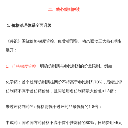
二、核心规则解读
1. 价格治理体系全面升级
《共识》围绕价格梯度管控、红黄标预警、动态联动三大核心机制
展开：
明确仿制药与参比制剂的价差限制。例如：
1、价格梯度管控：
化学药：首个过评仿制药挂网价不得高于参比制剂70%，后续过评
仿制药不高于首仿药价格，且同通用名仿制药最大价差≤1.8倍；
未过评仿制药**：价格需低于过评药品最低价的1.8倍；
中成药：同名同方药价格不高于首个挂网价的80%，日均费用≤5元