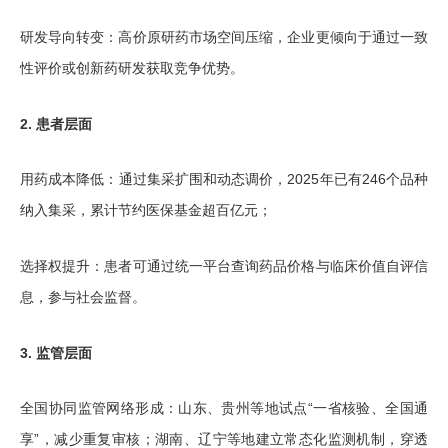
研发导向转变：高价原研药市场空间压缩，企业更倾向于通过一致
性评价或创新药研发获取竞争优势。
2. 患者层面
用药成本降低：通过集采扩围和动态调价，2025年已有246个品种
纳入集采，累计节约医保基金超百亿元；
选择权提升：患者可通过统一平台查询药品价格与临床价值自评信
息，参与社会监督。
3. 监管层面
全国协同监管网络形成：山东、贵州等地试点“一省核验、全国通
享”，减少重复审核；湖南、辽宁等地建立常态化监测机制，穿透