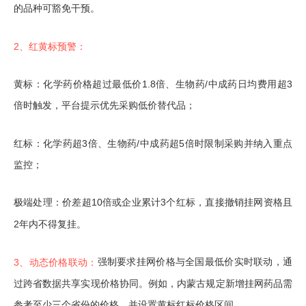
的品种可豁免干预。
2、红黄标预警：
黄标：化学药价格超过最低价1.8倍、生物药/中成药日均费用超3
倍时触发，平台提示优先采购低价替代品；
红标：化学药超3倍、生物药/中成药超5倍时限制采购并纳入重点
监控；
极端处理：价差超10倍或企业累计3个红标，直接撤销挂网资格且
2年内不得复挂。
强制要求挂网价格与全国最低价实时联动，通
3、动态价格联动：
过跨省数据共享实现价格协同。例如，内蒙古规定新增挂网药品需
参考至少三个省份的价格，并设置黄标红标价格区间。