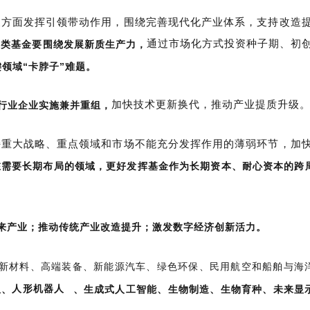
展方面发挥引领带动作用，围绕完善现代化产业体系，支持改造
通过市场化方式投资种子期、初
资类基金要围绕发展新质生产力，
领域“卡脖子”难题。
加快技术更新换代，推动产业提质升级
行业企业实施兼并重组，
持重大战略、重点领域和市场不能充分发挥作用的薄弱环节，加
在需要长期布局的领域，更好发挥基金作为长期资本、耐心资本的跨
来产业；推动传统产业改造提升；激发数字经济创新活力。
新材料、高端装备、新能源汽车、绿色环保、民用航空和船舶与海
息、
人形机器人
、生成式人工智能、生物制造、生物育种、未来显