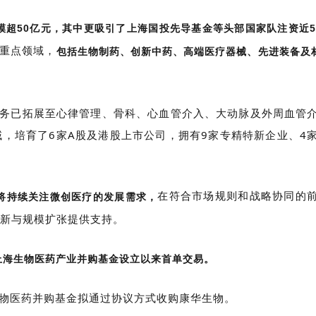
模超50亿元，其中更吸引了上海国投先导基金等头部国家队注资近5
重点领域，
包括生物制药、创新中药、高端医疗器械、先进装备及
，业务已拓展至心律管理、骨科、心血管介入、大动脉及外周血管
，培育了6家A股及港股上市公司，拥有9家专精特新企业、4
在符合市场规则和战略协同的
将持续关注微创医疗的发展需求，
新与规模扩张提供支持。
上海生物医药产业并购基金设立以来首单交易。
生物医药并购基金拟通过协议方式收购康华生物。