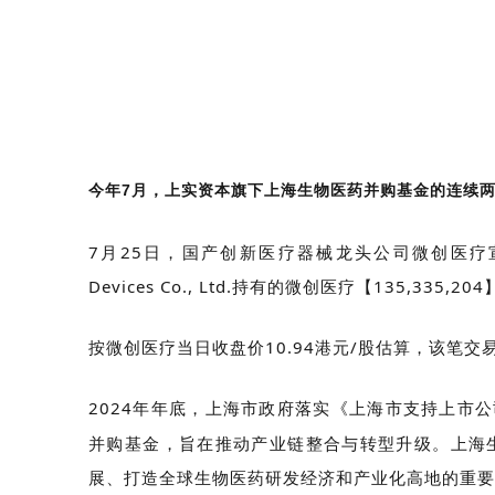
今年7月，上实资本旗下上海生物医药并购基金的连续
7月25日，国产创新医疗器械龙头公司微创医疗宣布
Devices Co., Ltd.持有的微创医疗【135,33
按微创医疗当日收盘价10.94港元/股估算，该笔交
2024年年底，上海市政府落实《上海市支持上市公
并购基金，旨在推动产业链整合与转型升级。上海
展、打造全球生物医药研发经济和产业化高地的重要