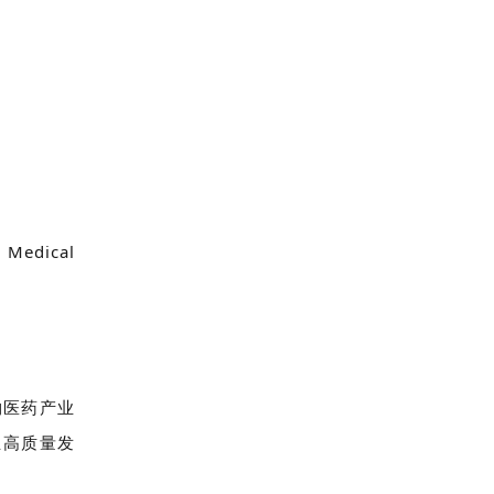
dical
物医药产业
业高质量发