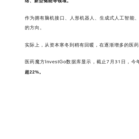
络、新型储能等领域。
作为拥有脑机接口、人形机器人、生成式人工智能
的方向。
实际上，从资本寒冬到稍有回暖，在逐渐增多的医药
医药魔方
数据库显示，截止7月31日，今
InvestGo
超22%。