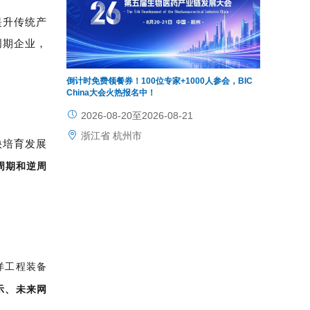
提升传统产
创期企业，
倒计时免费领餐券！100位专家+1000人参会，BIC
China大会火热报名中！
。
2026-08-20至2026-08-21
浙江省 杭州市
快培育发展
周期和逆周
洋工程装备
示、未来网