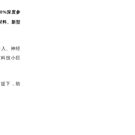
0%深度参
材料、新型
介入、神经
家科技小巨
前提下，助