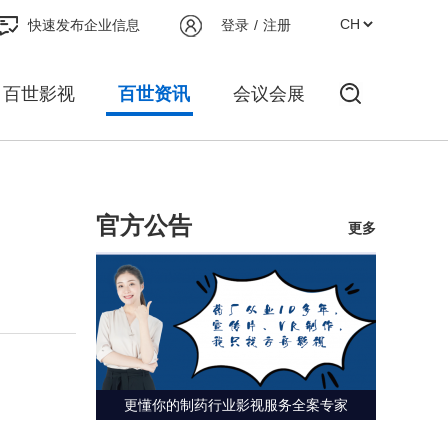
快速发布企业信息
登录
/
注册
百世影视
百世资讯
会议会展
官方公告
更多
更懂你的制药行业影视服务全案专家