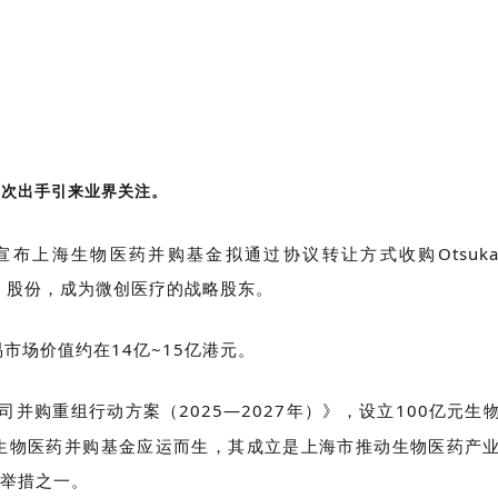
两次出手引来业界关注。
上海生物医药并购基金拟通过协议转让方式收购Otsuka Me
5,204】股份，成为微创医疗的战略股东。
易市场价值约在14亿~15亿港元。
司并购重组行动方案（2025—2027年）》，设立100亿元生
生物医药并购基金应运而生，其成立是上海市推动生物医药产
举措之一。