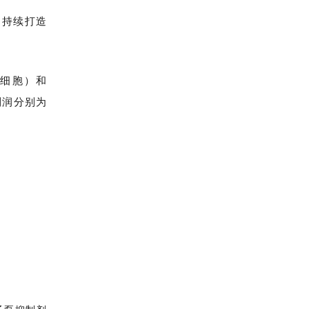
，持续打造
体细胞）和
利润分别为