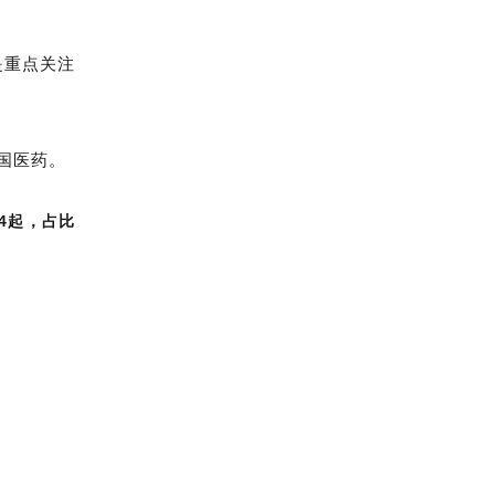
是重点关注
国医药。
4起，占比