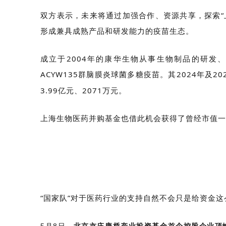
双方表示，未来将通过加强合作、资源共享，探索“
形成兼具成熟产品和研发能力的疫苗生态。
成立于2004年的康华生物从事生物制品的研发
ACYW135群脑膜炎球菌多糖疫苗。其2024年及2
3.99亿元、2071万元。
上海生物医药并购基金也借此机会获得了曾经市值一
“国家队”对于医药行业的支持自然不会只是给资金
5月8日，
北京亦庄康桥产业投资基金首个控股企业顶