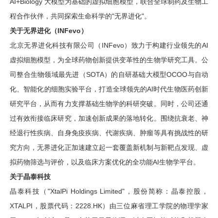
AI+Biology 大模型为基础的虚拟细胞模型，联合全球制药及生物工
程合作伙伴，共同探索生命科学的"无界进化"。
关于无界进化（
INFevo
）
北京无界进化科技有限公司（INFevo）致力于构建行业领先的AI
虚拟细胞模型，为全球药物创新提供变革性的生物学研究工具。公
司整合生物领域最先进（SOTA）的自研基础大模型OCOO与自动
化、智能化的细胞实验平台，打造全球领先的AI时代生物医药创新
研究平台，从而有力支撑基础生物学的科研突破。同时，公司还通
过有效衔接临床研究，加速创新成果的落地转化。围绕抗衰老、神
经退行性疾病、自身免疫疾病、代谢疾病、肿瘤等具有挑战性的研
究方向，无界进化正加速建立起一套覆盖新机制与新靶点发现、虚
拟药物筛选与评价，以及临床方案优化的全功能AI生物学平台。
关于晶泰科技
晶泰科技（"XtalPi Holdings Limited"，股份简称：晶泰控股，
XTALPI，股票代码：2228.HK）由三位麻省理工学院的物理学家