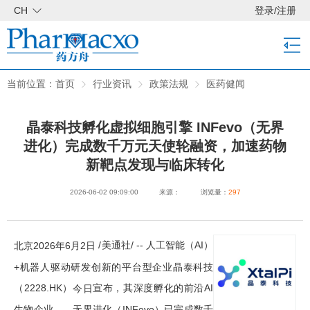
CH
登录
/
注册
当前位置：
首页
行业资讯
政策法规
医药健闻
晶泰科技孵化虚拟细胞引擎 INFevo（无界
进化）完成数千万元天使轮融资，加速药物
新靶点发现与临床转化
2026-06-02 09:09:00
来源：
浏览量：
297
/美通社/ -- 人工智能（AI）
北京
2026年6月2日
+机器人驱动研发创新的平台型企业晶泰科技
（2228.HK）
宣布，其深度孵化的前沿AI
今日
生物企业——无界进化（INFevo）已完成数千