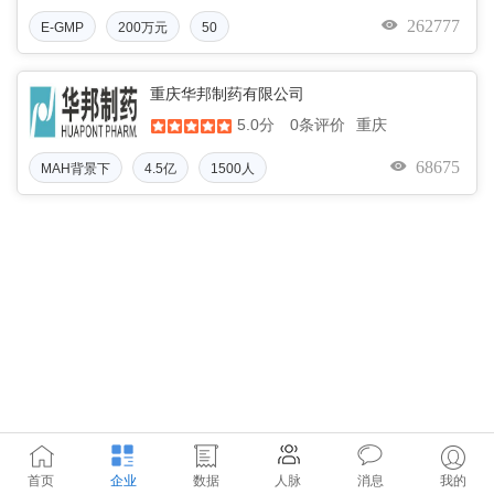
262777
E-GMP
200万元
50
重庆华邦制药有限公司
5.0分
重庆
0条评价
68675
MAH背景下
4.5亿
1500人
首页
企业
数据
人脉
消息
我的