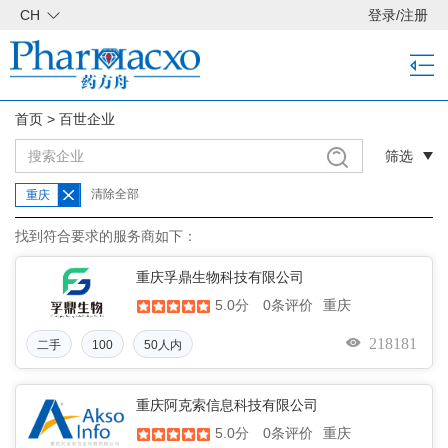
CH
登录
/
注册
首页
>
百世企业
筛选
清除全部
重庆
找到符合要求的服务商如下：
重庆孚鼎生物科技有限公司
5.0分
重庆
0条评价
218181
二手
100
50人内
重庆阿克索信息科技有限公司
5.0分
重庆
0条评价