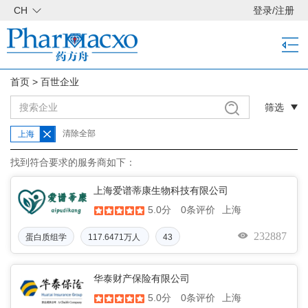
CH
登录
/
注册
首页
>
百世企业
筛选
清除全部
上海
找到符合要求的服务商如下：
上海爱谱蒂康生物科技有限公司
5.0分
上海
0条评价
232887
蛋白质组学
117.6471万人
43
民币
华泰财产保险有限公司
5.0分
上海
0条评价