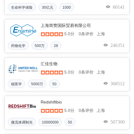
60141
生命科学保险
30亿元
1000
上海简赞国际贸易有限公司
5.0分
上海
0条评价
246351
药物化学
500万
28
汇佳生物
5.0分
上海
0条评价
368512
核医学
5000万
50
Redshiftbio
5.0分
上海
0条评价
507300
微流体调制光
10000000
50