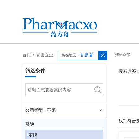
首页
>
百世企业
甘肃省
清除全部
所在地区：
筛选条件
搜索标签
公司类型：不限
找到符合
选项
不限