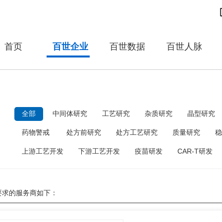
首页
百世企业
百世数据
百世人脉
：
全部
中间体研究
工艺研究
杂质研究
晶型研究
药物警戒
处方前研究
处方工艺研究
质量研究
稳
上游工艺开发
下游工艺开发
疫苗研发
CAR-T研发
要求的服务商如下：