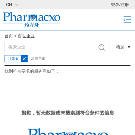
CH
登录
/
注册
首页
>
百世企业
筛选
清除全部
甘肃省
找到符合要求的服务商如下：