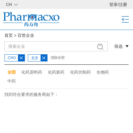
CH
登录
/
注册
首页
>
百世企业
筛选
清除全部
CRO
北京
全部
化药原料药
化药新药
化药仿制药
生物药
中药
找到符合要求的服务商如下：