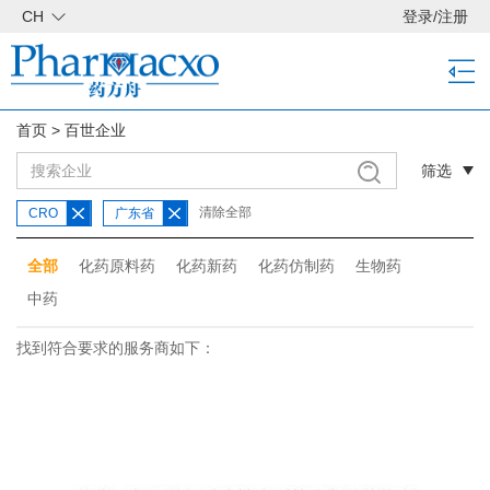
CH
登录
/
注册
首页
>
百世企业
筛选
清除全部
CRO
广东省
全部
化药原料药
化药新药
化药仿制药
生物药
中药
找到符合要求的服务商如下：