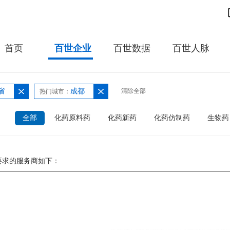
首页
百世企业
百世数据
百世人脉
省
成都
清除全部
热门城市：
：
全部
化药原料药
化药新药
化药仿制药
生物药
要求的服务商如下：