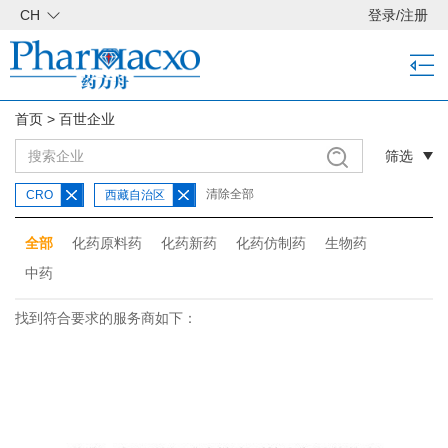
CH
登录
/
注册
首页
>
百世企业
筛选
清除全部
CRO
西藏自治区
全部
化药原料药
化药新药
化药仿制药
生物药
中药
找到符合要求的服务商如下：