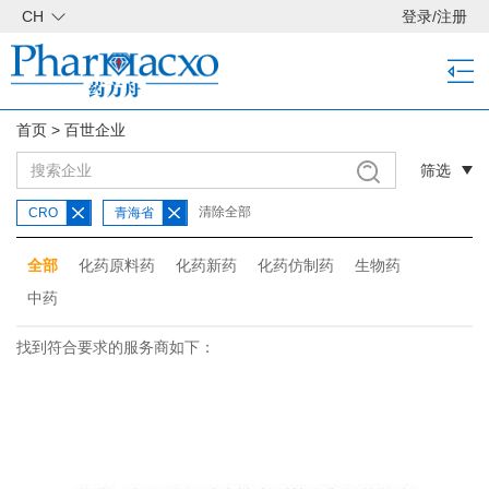
CH
登录
/
注册
首页
>
百世企业
筛选
清除全部
CRO
青海省
全部
化药原料药
化药新药
化药仿制药
生物药
中药
找到符合要求的服务商如下：