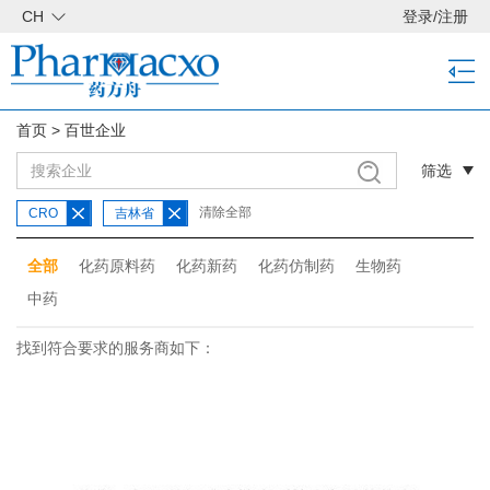
CH
登录
/
注册
首页
>
百世企业
筛选
清除全部
CRO
吉林省
全部
化药原料药
化药新药
化药仿制药
生物药
中药
找到符合要求的服务商如下：