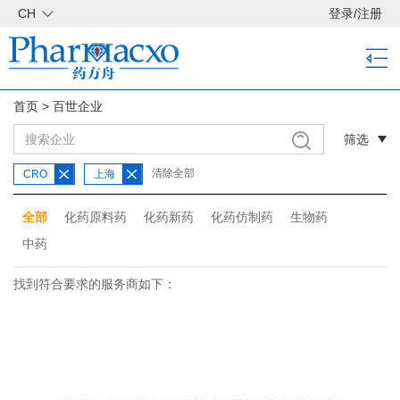
CH
登录
/
注册
首页
>
百世企业
筛选
清除全部
CRO
上海
全部
化药原料药
化药新药
化药仿制药
生物药
中药
找到符合要求的服务商如下：