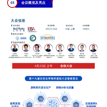
0
3
会议概览及亮点