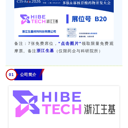
"点击图片"
备注：7张免费席位，
领取限量免费观
摩票。备注
浙江生基
（仅限药企与科研院所）
0
1
公司简介