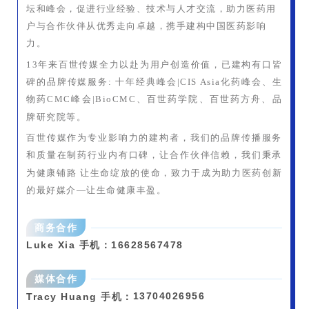
坛和峰会，促进行业经验、技术与人才交流，助力医药用
户与合作伙伴从优秀走向卓越，携手建构中国医药影响
力。
13年来百世传媒全力以赴为用户创造价值，已建构有口皆
碑的品牌传媒服务: 十年经典峰会|CIS Asia化药峰会、生
物药CMC峰会|BioCMC、百世药学院、百世药方舟、品
牌研究院等。
百世传媒作为专业影响力的建构者，我们的品牌传播服务
和质量在制药行业内有口碑，让合作伙伴信赖，我们秉承
为健康铺路 让生命绽放的使命，致力于成为助力医药创新
的最好媒介—让生命健康丰盈。
商务合作
Luke Xia 手机：16628567478
媒体合作
13704026956
Tracy
Huang 手机：